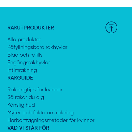
RAKUTPRODUKTER
Alla produkter
Påfyllningsbara rakhyvlar
Blad och refills
Engångsrakhyvlar
Intimrakning
RAKGUIDE
Rakningtips för kvinnor
Så rakar du dig
Känslig hud
Myter och fakta om rakning
Hårborttagningsmetoder för kvinnor
VAD VI STÅR FÖR