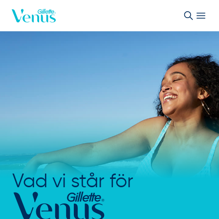
Skip to Content
Vad vi står för