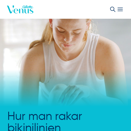
Skip to Content
Hur man rakar
bikinilinjen