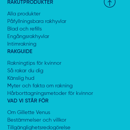
RAKUTPRODUKTER
Alla produkter
Påfyllningsbara rakhyvlar
Blad och refills
Engångsrakhyvlar
Intimrakning
RAKGUIDE
Rakningtips för kvinnor
Så rakar du dig
Känslig hud
Myter och fakta om rakning
Hårborttagningsmetoder för kvinnor
VAD VI STÅR FÖR
Om Gillette Venus
Bestämmelser och villkor
Tillgänglighetsredogörelse