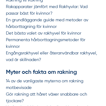
Rakning vs vaxning
Rakapparater jämfört med Rakhyvlar: Vad
passar bäst för kvinnor?
En grundläggande guide med metoder av
hårborttagning för kvinnor
Det bästa valet av rakhyvel för kvinnor
Permanenta hårborttagningsmetoder för
kvinnor
Engångsrakhyvel eller återanvändbar rakhyvel,
vad är skillnaden?
Myter och fakta om rakning
14 av de vanligaste myterna om rakning
motbevisade
Gör rakning att håret växer snabbare och
tjockare?