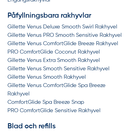
Engångsrakhyvlar
Påfyllningsbara rakhyvlar
Gillette Venus Deluxe Smooth Swirl Rakhyvel
Gillette Venus PRO Smooth Sensitive Rakhyvel
Gillette Venus ComfortGlide Breeze Rakhyvel
PRO ComfortGlide Coconut Rakhyvel
Gillette Venus Extra Smooth Rakhyvel
Gillette Venus Smooth Sensitive Rakhyvel
Gillette Venus Smooth Rakhyvel
Gillette Venus ComfortGlide Spa Breeze
Rakhyvel
ComfortGlide Spa Breeze Snap
PRO ComfortGlide Sensitive Rakhyvel
Blad och refills