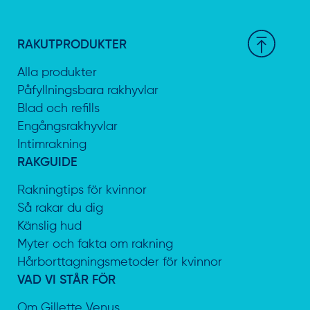
RAKUTPRODUKTER
Alla produkter
Påfyllningsbara rakhyvlar
Blad och refills
Engångsrakhyvlar
Intimrakning
RAKGUIDE
Rakningtips för kvinnor
Så rakar du dig
Känslig hud
Myter och fakta om rakning
Hårborttagningsmetoder för kvinnor
VAD VI STÅR FÖR
Om Gillette Venus