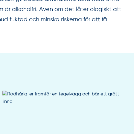
m är alkoholfri. Även om det låter ologiskt att
hud fuktad och minska riskerna för att få
a