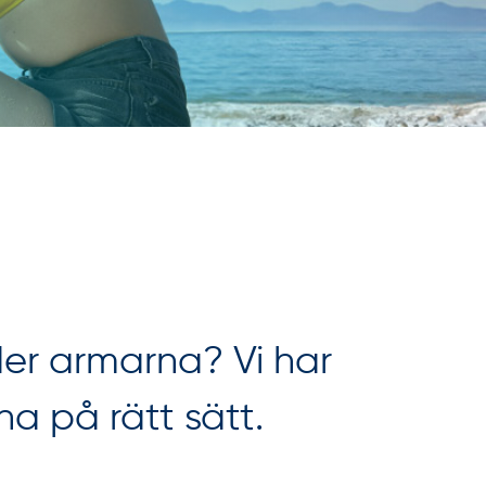
nder armarna? Vi har
a på rätt sätt.