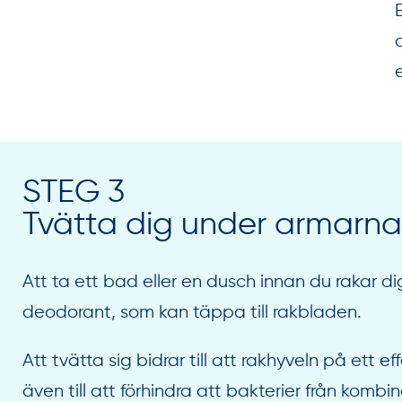
STEG 3
Tvätta dig under armarna
Att ta ett bad eller en dusch innan du rakar di
deodorant, som kan täppa till rakbladen.
Att tvätta sig bidrar till att rakhyveln på ett 
även till att förhindra att bakterier från komb