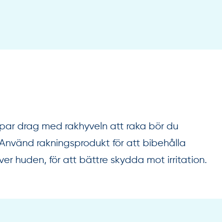
 par drag med rakhyveln att raka bör du
Använd rakningsprodukt för att bibehålla
er huden, för att bättre skydda mot irritation.