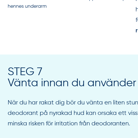
STEG 7
Vänta innan du använder
När du har rakat dig bör du vänta en liten stu
deodorant på nyrakad hud kan orsaka ett viss
minska risken för irritation från deodoranten.