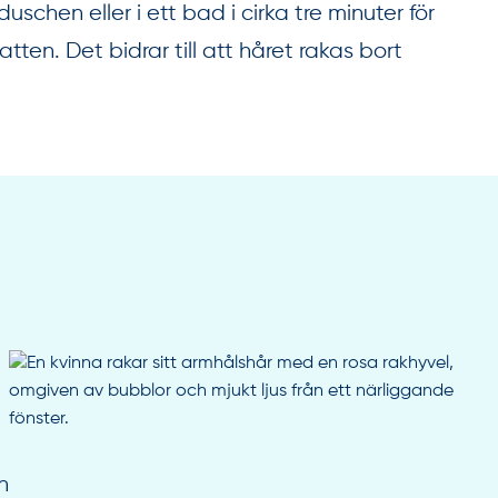
chen eller i ett bad i cirka tre minuter för
en. Det bidrar till att håret rakas bort
n