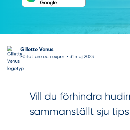
Gillette Venus
Författare och expert
•
31 maj 2023
Vill du förhindra hudi
sammanställt sju tips