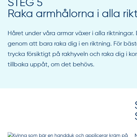
STEG 5
Raka armhålorna i alla rik
Håret under våra armar växer i alla riktningar.
genom att bara raka dig i en riktning. För bäs
trycka försiktigt på rakhyveln och raka dig i kor
tillbaka uppåt, om det behövs.