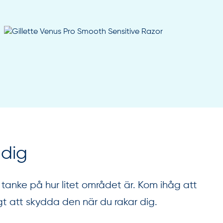
 dig
tanke på hur litet området är. Kom ihåg att
gt att skydda den när du rakar dig.