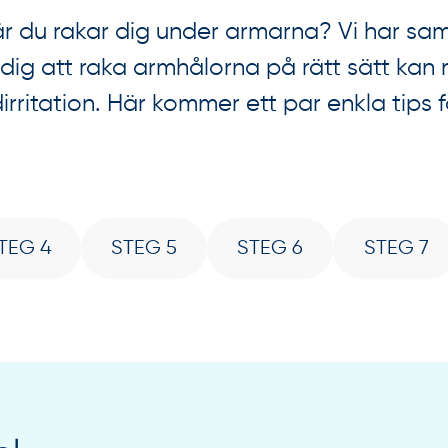
när du rakar dig under armarna? Vi har sam
 dig att raka armhålorna på rätt sätt kan 
dirritation. Här kommer ett par enkla tips
TEG 4
STEG 5
STEG 6
STEG 7