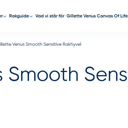
Vad vi står för
Gillette Venus Canvas Of Life
er
Rakguide
illette Venus Smooth Sensitive Rakhyvel
s Smooth Sensi