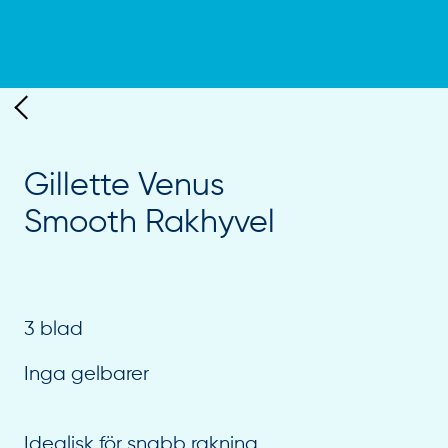
Gillette Venus
Smooth Rakhyvel
3 blad
Inga gelbarer
Idealisk för snabb rakning