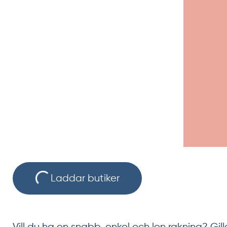
Laddar butiker