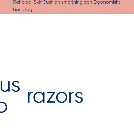
razors