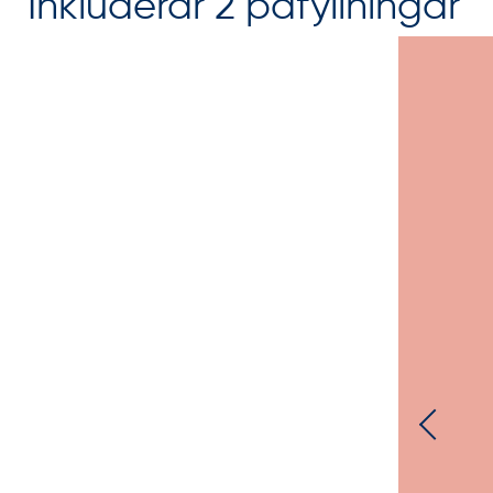
Inkluderar 2 påfyllningar