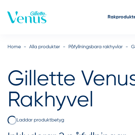
Skip to Content
Rakprodukt
Home
Alla produkter
Påfyllningsbara rakhyvlar
G
Gillette Venu
Rakhyvel
Laddar produktbetyg