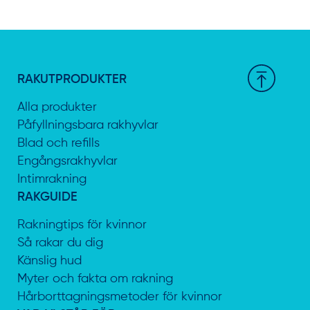
RAKUTPRODUKTER
Alla produkter
Påfyllningsbara rakhyvlar
Blad och refills
Engångsrakhyvlar
Intimrakning
RAKGUIDE
Rakningtips för kvinnor
Så rakar du dig
Känslig hud
Myter och fakta om rakning
Hårborttagningsmetoder för kvinnor