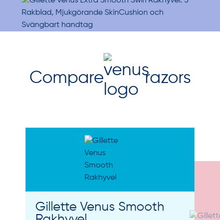
Compare
razors
Gillette Venus Smooth
Rakhyvel