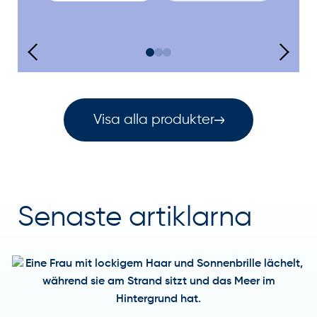
Visa alla produkter
Senaste artiklarna