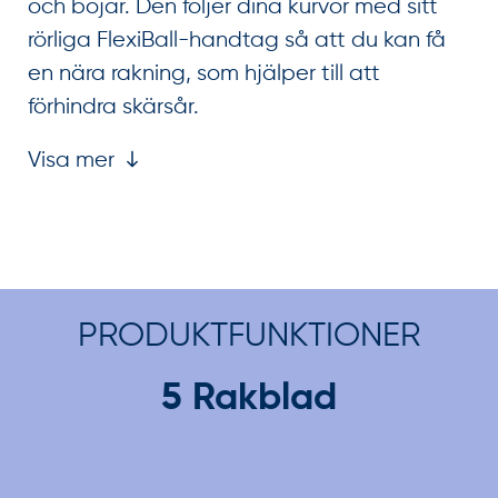
och böjar. Den följer dina kurvor med sitt
rörliga FlexiBall-handtag så att du kan få
en nära rakning, som hjälper till att
förhindra skärsår.
Visa mer
PRODUKTFUNKTIONER
5 Rakblad