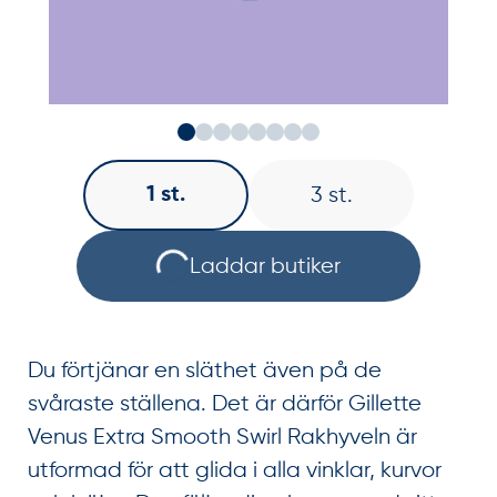
1 st.
3 st.
Laddar butiker
Du förtjänar en släthet även på de
svåraste ställena. Det är därför Gillette
Venus Extra Smooth Swirl Rakhyveln är
utformad för att glida i alla vinklar, kurvor