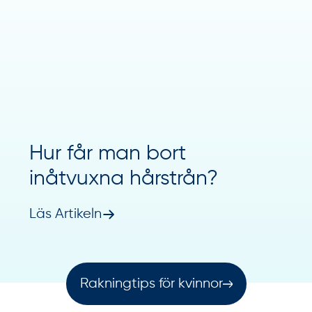
Hur får man bort
inåtvuxna hårstrån?
Läs Artikeln
Rakningtips för kvinnor