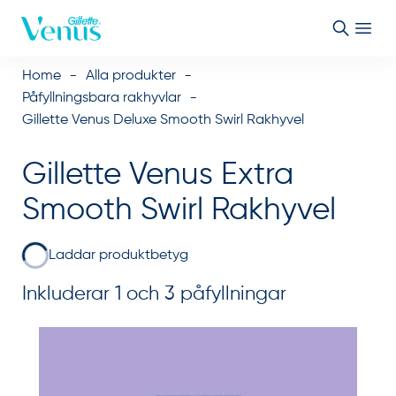
Skip to Content
Home
Alla produkter
Påfyllningsbara rakhyvlar
Gillette Venus Deluxe Smooth Swirl Rakhyvel
Gillette Venus Extra
Smooth Swirl Rakhyvel
Laddar produktbetyg
Inkluderar 1 och 3 påfyllningar