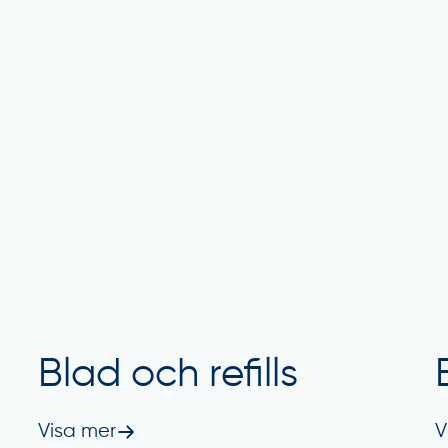
Blad och refills
Visa mer
V