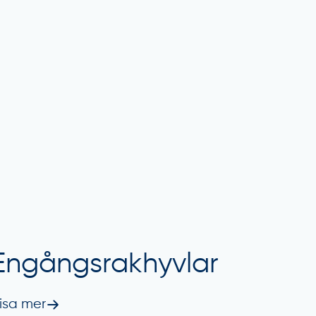
Engångsrakhyvlar
isa mer