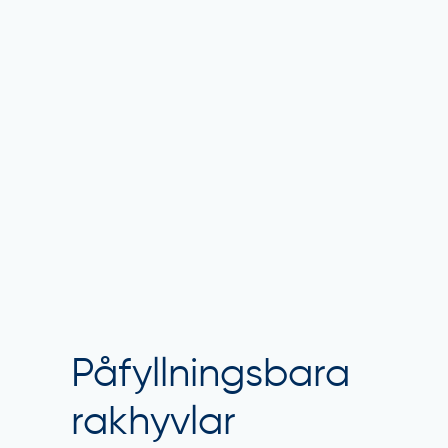
Påfyllningsbara
rakhyvlar