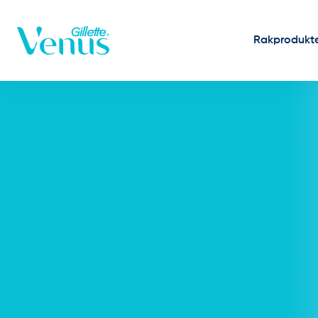
Skip to Content
Rakprodukt