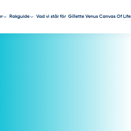
Vad vi står för
Gillette Venus Canvas Of Life
er
Rakguide