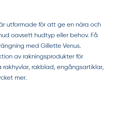
är utformade för att ge en nära och
hud oavsett hudtyp eller behov. Få
rängning med Gillette Venus.
ektion av rakningsprodukter för
 rakhyvlar, rakblad, engångsartiklar,
ycket mer.