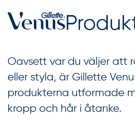
Produk
Oavsett var du väljer att 
eller styla, är Gillette Ven
produkterna utformade m
kropp och hår i åtanke.