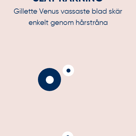
Gillette Venus vassaste blad skär
enkelt genom hårstråna