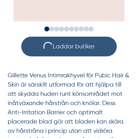
Laddar butiker
Gillette Venus Intimrakhyvel för Pubic Hair &
Skin är särskilt utformad för att hjälpa till
att skydda huden runt könsområdet mot
inåtväxande hårstrån och knölar. Dess
Anti-Irritation Barrier och optimalt
placerade blad gör att bladen kan skära
av hårstråna i princip utan att vidröra