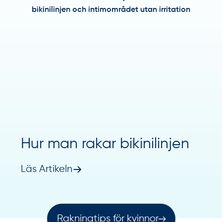
Hur man rakar bikinilinjen
Läs Artikeln
Rakningtips för kvinnor