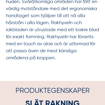
huden. Svåråtkomliga områden har fått en
värdig motståndare med det ergonomiska
handtaget som hjälper till att nå alla
hårstrån i alla lägen. Rakhyveln och
rakbladen är utrustade med ett bakre blad
för exakt formning. Rakhyveln har försetts
med en touch av aloe och är utformad för
att passa även de mest känsliga
områdena på kroppen.
PRODUKTEGENSKAPER
SLÄT RAKNING