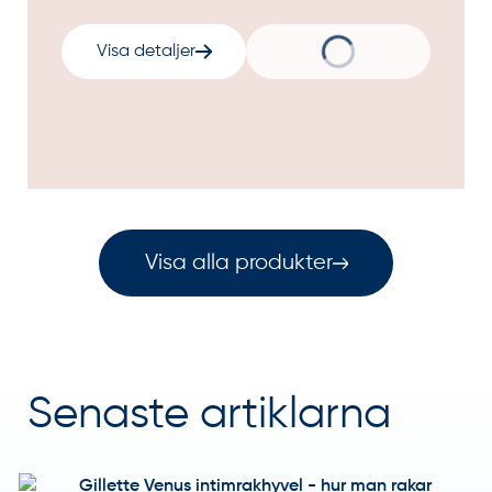
Visa detaljer
Visa alla produkter
Senaste artiklarna