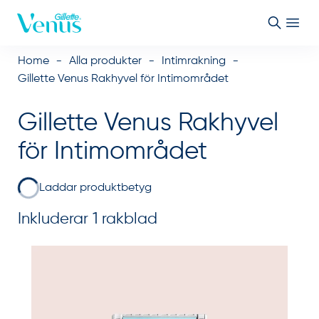
Skip to Content
Home
Alla produkter
Intimrakning
Gillette Venus Rakhyvel för Intimområdet
Gillette Venus Rakhyvel
för Intimområdet
Laddar produktbetyg
Inkluderar 1
rakblad