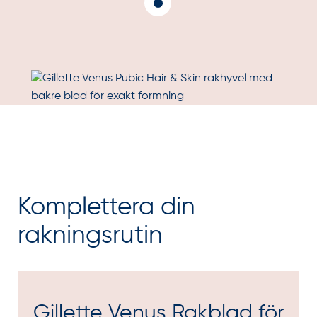
Komplettera din
rakningsrutin
Gillette Venus Rakblad för