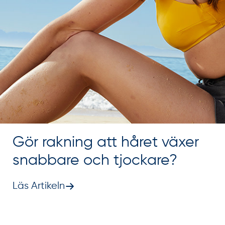
Gör rakning att håret växer
snabbare och tjockare?
Läs Artikeln
Current filters: Myter och fakta om rakning. Total items 3.