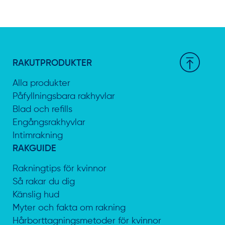
RAKUTPRODUKTER
Alla produkter
Påfyllningsbara rakhyvlar
Blad och refills
Engångsrakhyvlar
Intimrakning
RAKGUIDE
Rakningtips för kvinnor
Så rakar du dig
Känslig hud
Myter och fakta om rakning
Hårborttagningsmetoder för kvinnor