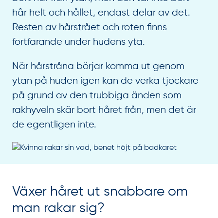
hår helt och hållet, endast delar av det.
Resten av hårstrået och roten finns
fortfarande under hudens yta.
När hårstråna börjar komma ut genom
ytan på huden igen kan de verka tjockare
på grund av den trubbiga änden som
rakhyveln skär bort håret från, men det är
de egentligen inte.
Växer håret ut snabbare om
man rakar sig?