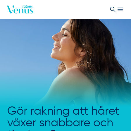
Skip to Content
Gör rakning att håret
växer snabbare och