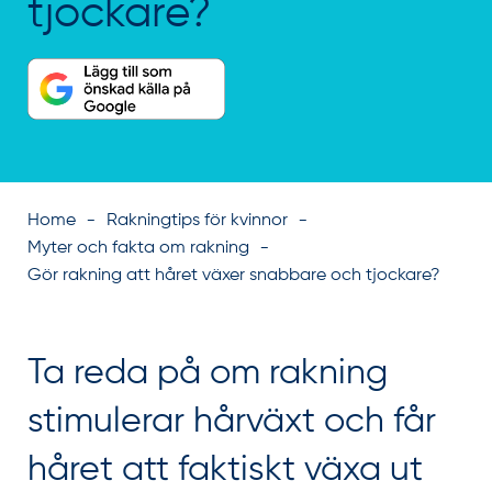
tjockare?
Home
Rakningtips för kvinnor
Myter och fakta om rakning
Gör rakning att håret växer snabbare och tjockare?
Ta reda på om rakning
stimulerar hårväxt och får
håret att faktiskt växa ut