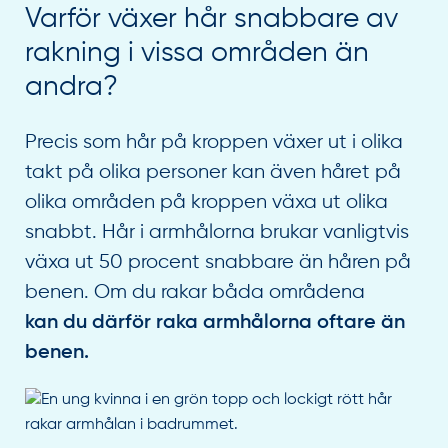
Varför växer hår snabbare av
rakning i vissa områden än
andra?
Precis som hår på kroppen växer ut i olika
takt på olika personer kan även håret på
olika områden på kroppen växa ut olika
snabbt. Hår i armhålorna brukar vanligtvis
växa ut 50 procent snabbare än håren på
benen. Om du rakar båda områdena
kan du därför raka armhålorna oftare än
benen.