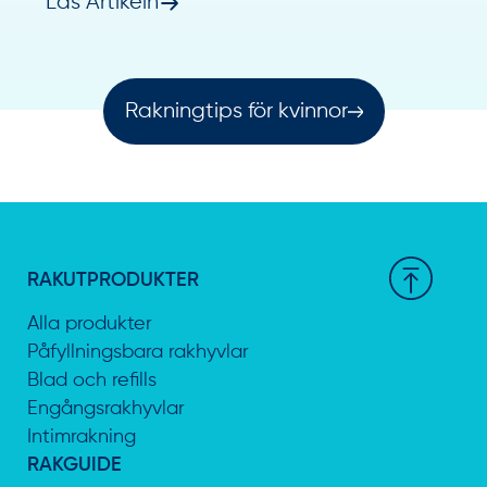
Läs Artikeln
Rakningtips för kvinnor
RAKUTPRODUKTER
Alla produkter
Påfyllningsbara rakhyvlar
Blad och refills
Engångsrakhyvlar
Intimrakning
RAKGUIDE