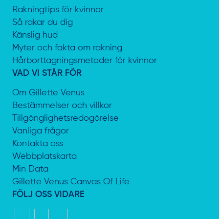
Rakningtips för kvinnor
Så rakar du dig
Känslig hud
Myter och fakta om rakning
Hårborttagningsmetoder för kvinnor
VAD VI STÅR FÖR
Om Gillette Venus
Bestämmelser och villkor
Tillgänglighetsredogörelse
Vanliga frågor
Kontakta oss
Webbplatskarta
Min Data
Gillette Venus Canvas Of Life
FÖLJ OSS VIDARE