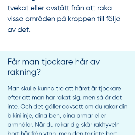
tvekat eller avstått från att raka
vissa områden på kroppen till följd
av det.
Får man tjockare hår av
rakning?
Man skulle kunna tro att håret är tjockare
efter att man har rakat sig, men så är det
inte. Och det gäller oavsett om du rakar din
bikinilinje, dina ben, dina armar eller
armhålor. När du rakar dig skär rakhyveln
bort hår från ytan, men den tar inte bort