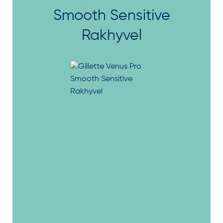
Smooth Sensitive
Rakhyvel