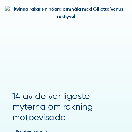
14 av de vanligaste
myterna om rakning
motbevisade