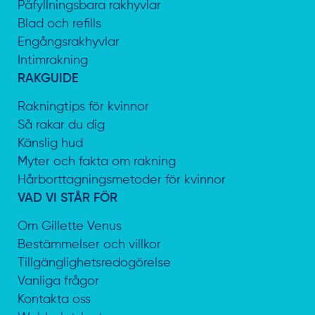
Påfyllningsbara rakhyvlar
Blad och refills
Engångsrakhyvlar
Intimrakning
RAKGUIDE
Rakningtips för kvinnor
Så rakar du dig
Känslig hud
Myter och fakta om rakning
Hårborttagningsmetoder för kvinnor
VAD VI STÅR FÖR
Om Gillette Venus
Bestämmelser och villkor
Tillgänglighetsredogörelse
Vanliga frågor
Kontakta oss