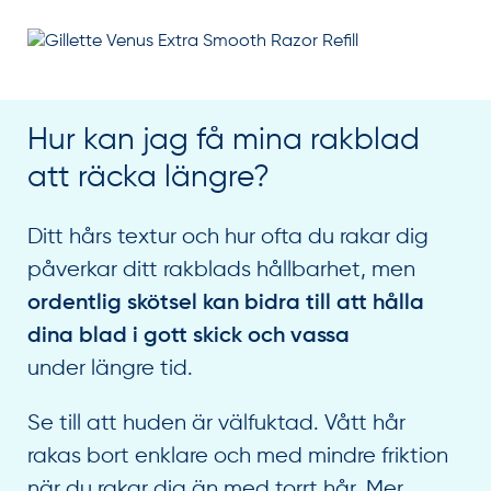
Hur kan jag få mina rakblad
att räcka längre?
Ditt hårs textur och hur ofta du rakar dig
påverkar ditt rakblads hållbarhet, men
ordentlig skötsel kan bidra till att hålla
dina blad i gott skick och vassa
under längre tid.
Se till att huden är välfuktad. Vått hår
rakas bort enklare och med mindre friktion
när du rakar dig än med torrt hår. Mer