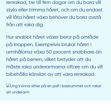
renrakad, tre till fem dagar om du bara vill
styla eller trimma håret, och om du endast
vill låta håret växa behöver du bara avstå
från att raka dig.
Hur snabbt håret växer beror på område
på kroppen. Exempelvis brukar håret i
armhålorna växa 50 procent snabbare än
håret på benen, vilket betyder att du
måste raka underarmarna oftare om du vill
bibehålla känslan av att vara renrakad.