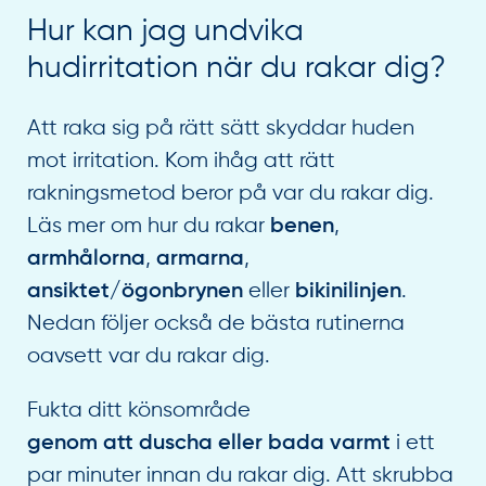
Hur kan jag undvika
hudirritation när du rakar dig?
Att raka sig på rätt sätt skyddar huden
mot irritation. Kom ihåg att rätt
rakningsmetod beror på var du rakar dig.
Läs mer om hur du rakar
,
benen
,
,
armhålorna
armarna
eller
.
ansiktet/ögonbrynen
bikinilinjen
Nedan följer också de bästa rutinerna
oavsett var du rakar dig.
Fukta ditt könsområde
i ett
genom att duscha eller bada varmt
par minuter innan du rakar dig. Att skrubba