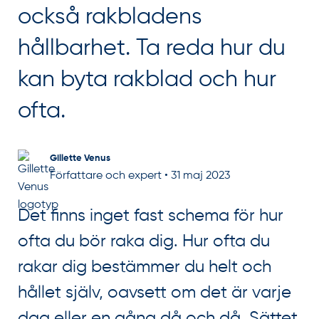
också rakbladens
hållbarhet. Ta reda hur du
kan byta rakblad och hur
ofta.
Gillette Venus
Författare och expert
•
31 maj 2023
Det finns inget fast schema för hur
ofta du bör raka dig. Hur ofta du
rakar dig bestämmer du helt och
hållet själv, oavsett om det är varje
dag eller en gång då och då. Sättet