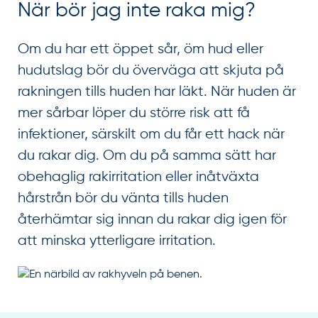
När bör jag inte raka mig?
Om du har ett öppet sår, öm hud eller
hudutslag bör du överväga att skjuta på
rakningen tills huden har läkt. När huden är
mer sårbar löper du större risk att få
infektioner, särskilt om du får ett hack när
du rakar dig. Om du på samma sätt har
obehaglig rakirritation eller inåtväxta
hårstrån bör du vänta tills huden
återhämtar sig innan du rakar dig igen för
att minska ytterligare irritation.