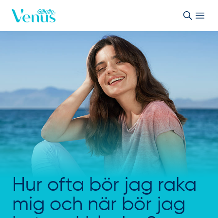
Skip to Content
Hur ofta bör jag raka
mig och när bör jag