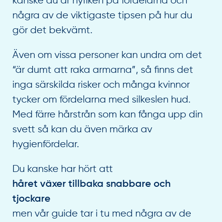
kanske du är nyfiken på fördelarna och
några av de viktigaste tipsen på hur du
gör det bekvämt.
Även om vissa personer kan undra om det
“är dumt att raka armarna”, så finns det
inga särskilda risker och många kvinnor
tycker om fördelarna med silkeslen hud.
Med färre hårstrån som kan fånga upp din
svett så kan du även märka av
hygienfördelar.
Du kanske har hört att
håret växer tillbaka snabbare och
tjockare
men vår guide tar i tu med några av de