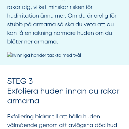
rakar dig, vilket minskar risken för
hudirritation ännu mer. Om du är orolig för
stubb på armarna så ska du veta att du
kan få en rakning närmare huden om du
blöter ner armarna.
STEG 3
Exfoliera huden innan du rakar
armarna
Exfoliering bidrar till att hålla huden
välmående genom att avlägsna död hud