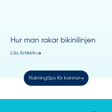
Hur man rakar bikinilinjen
Läs Artikeln
Rakningtips för kvinnor