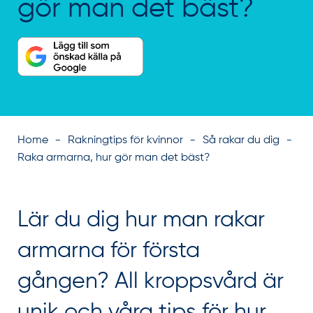
gör man det bäst?
Home
Rakningtips för kvinnor
Så rakar du dig
Raka armarna, hur gör man det bäst?
Lär du dig hur man rakar
armarna för första
gången? All kroppsvård är
unik och våra tips för hur