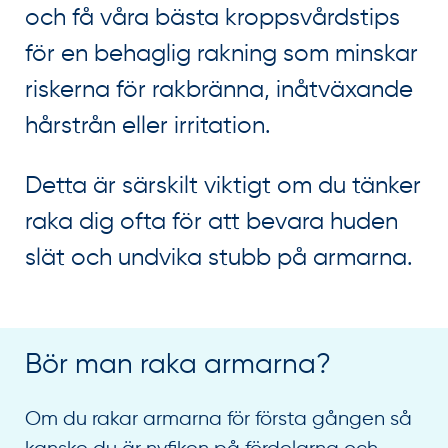
och få våra bästa kroppsvårdstips
för en behaglig rakning som minskar
riskerna för rakbränna, inåtväxande
hårstrån eller irritation.
Detta är särskilt viktigt om du tänker
raka dig ofta för att bevara huden
slät och undvika stubb på armarna.
Bör man raka armarna?
Om du rakar armarna för första gången så