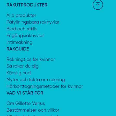
RAKUTPRODUKTER
Alla produkter
Påfyllningsbara rakhyvlar
Blad och refills
Engångsrakhyvlar
Intimrakning
RAKGUIDE
Rakningtips för kvinnor
Så rakar du dig
Känslig hud
Myter och fakta om rakning
Hårborttagningsmetoder för kvinnor
VAD VI STÅR FÖR
Om Gillette Venus
Bestämmelser och villkor