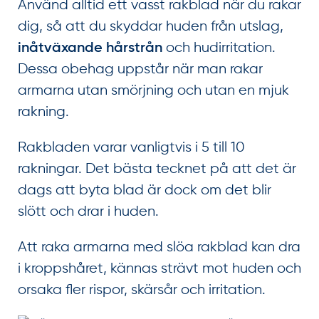
Använd alltid ett vasst rakblad när du rakar
dig, så att du skyddar huden från utslag,
och hudirritation.
inåtväxande hårstrån
Dessa obehag uppstår när man rakar
armarna utan smörjning och utan en mjuk
rakning.
Rakbladen varar vanligtvis i 5 till 10
rakningar. Det bästa tecknet på att det är
dags att byta blad är dock om det blir
slött och drar i huden.
Att raka armarna med slöa rakblad kan dra
i kroppshåret, kännas strävt mot huden och
orsaka fler rispor, skärsår och irritation.