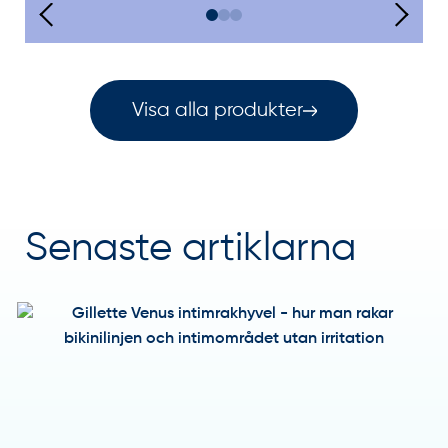
Visa alla produkter
Senaste artiklarna