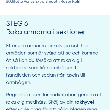
STEG 6
Raka armarna i sektioner
Eftersom armarna är kurviga och har
områden som är svåra att se och komma
åt så kan du försöka att raka dig i
sektioner, som från armbågen till
handleden och sedan från axeln till
armbågen.
Begränsa risken för hudirritation genom att
raka dig medhårs. Skölj av din
rakhyvel
efter varje drag för att hålla bladen rena