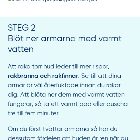
STEG 2
Blöt ner armarna med varmt
vatten
Att raka torr hud leder till mer rispor,
. Se till att dina
rakbränna och rakfinnar
armar är väl återfuktade innan du rakar
dig. Att blöta ner dem med varmt vatten
fungerar, så ta ett varmt bad eller duscha i
tre till fem minuter.
Om du först tvättar armarna så har du
dessutom fördelen att huden är ren när du