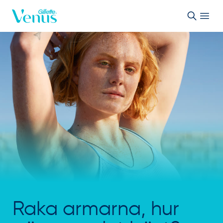
Skip to Content
Raka armarna, hur