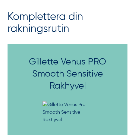
Komplettera din
rakningsrutin
Gillette Venus PRO
Smooth Sensitive
Rakhyvel