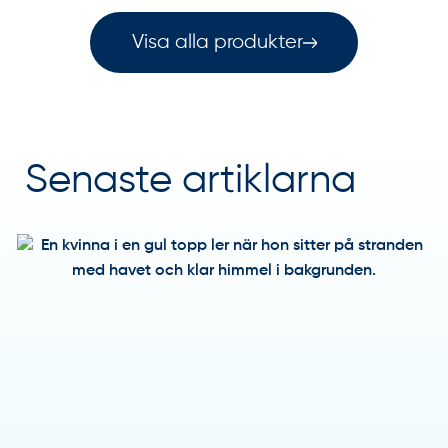
Visa alla produkter
Senaste artiklarna