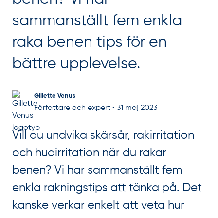
sammanställt fem enkla
raka benen tips för en
bättre upplevelse.
Gillette Venus
Författare och expert
•
31 maj 2023
Vill du undvika skärsår, rakirritation
och hudirritation när du rakar
benen? Vi har sammanställt fem
enkla rakningstips att tänka på. Det
kanske verkar enkelt att veta hur