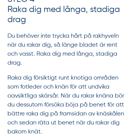
Raka dig med långa, stadiga
drag
Du behöver inte trycka hårt på rakhyveln
när du rakar dig, så länge bladet är rent
och vasst. Raka dig med långa, stadiga
drag.
Raka dig försiktigt runt knotiga områden
som fotleder och knän för att undvika
oavsiktliga skärsår. När du rakar knäna bör
du dessutom försöka böja på benet för att
bättre raka dig på framsidan av knäskålen
och sedan räta ut benet när du rakar dig
bakom knät.