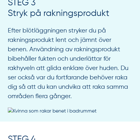
STEG 3
Stryk på rakningsprodukt
Efter blötläggningen stryker du på
rakningsprodukt lent och jämnt över
benen. Användning av rakningsprodukt
bibehåller fukten och underlättar för
rakhyveln att glida enklare över huden. Du
ser också var du fortfarande behöver raka
dig så att du kan undvika att raka samma
områden flera gånger.
STEG 4