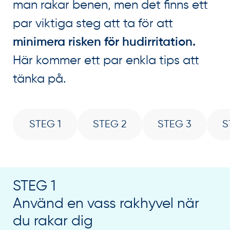
man rakar benen, men det finns ett
par viktiga steg att ta för att
minimera risken för hudirritation.
Här kommer ett par enkla tips att
tänka på.
STEG 1
STEG 2
STEG 3
S
STEG 1
Använd en vass rakhyvel när
du rakar dig