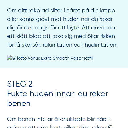
Om ditt rakblad sliter i håret på din kropp
eller känns grovt mot huden när du rakar
dig är det dags för ett byte. Att använda
ett slött blad att raka sig med ökar risken
för få skärsår, rakirritation och hudirritation.
STEG 2
Fukta huden innan du rakar
benen
Om benen inte är återfuktade blir håret
svårare att raka bort, vilket ökar risken för