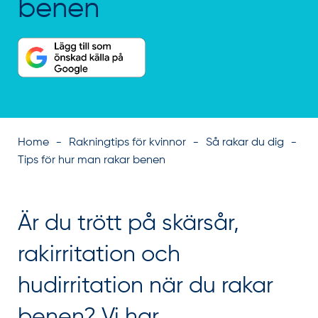
benen
Home
Rakningtips för kvinnor
Så rakar du dig
Tips för hur man rakar benen
Är du trött på skärsår,
rakirritation och
hudirritation när du rakar
benen? Vi har