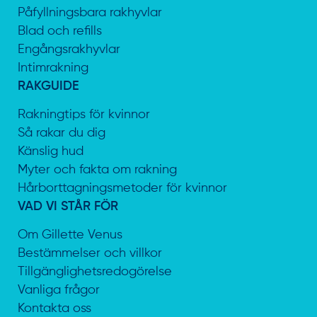
Påfyllningsbara rakhyvlar
Blad och refills
Engångsrakhyvlar
Intimrakning
RAKGUIDE
Rakningtips för kvinnor
Så rakar du dig
Känslig hud
Myter och fakta om rakning
Hårborttagningsmetoder för kvinnor
VAD VI STÅR FÖR
Om Gillette Venus
Bestämmelser och villkor
Tillgänglighetsredogörelse
Vanliga frågor
Kontakta oss