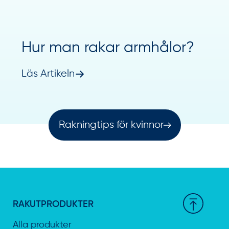
Hur man rakar armhålor?
Läs Artikeln
Rakningtips för kvinnor
RAKUTPRODUKTER
Alla produkter