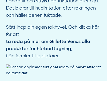
handduk och stryka på fuktlotion eller olja.
Det bidrar till hudirritation efter rakningen
och håller benen fuktade.
Sätt ihop din egen rakhyvel. Och klicka här
för att
ta reda på mer om Gillette Venus alla
produkter för hårborttagning,
från formler till epilatorer.