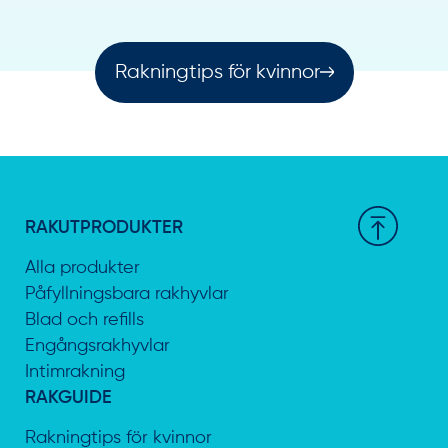
Rakningtips för kvinnor
RAKUTPRODUKTER
Alla produkter
Påfyllningsbara rakhyvlar
Blad och refills
Engångsrakhyvlar
Intimrakning
RAKGUIDE
Rakningtips för kvinnor