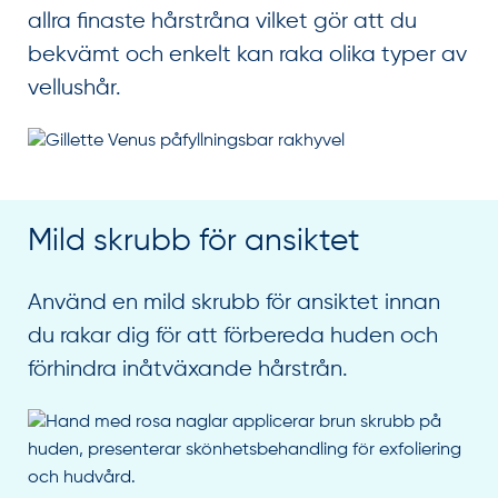
allra finaste hårstråna vilket gör att du
bekvämt och enkelt kan raka olika typer av
vellushår.
Mild skrubb för ansiktet
Använd en mild skrubb för ansiktet innan
du rakar dig för att förbereda huden och
förhindra inåtväxande hårstrån.