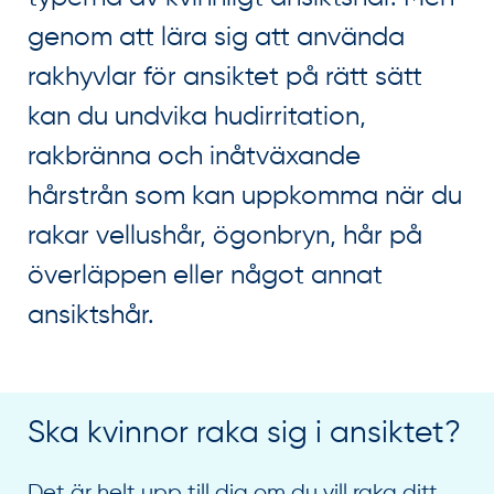
genom att lära sig att använda
rakhyvlar för ansiktet på rätt sätt
kan du undvika hudirritation,
rakbränna och inåtväxande
hårstrån som kan uppkomma när du
rakar vellushår, ögonbryn, hår på
överläppen eller något annat
ansiktshår.
Ska kvinnor raka sig i ansiktet?
Det är helt upp till dig om du vill raka ditt