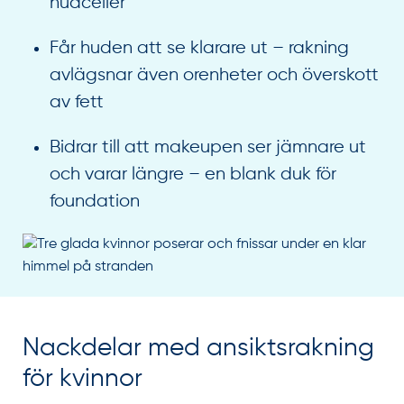
hudceller
Får huden att se klarare ut – rakning
avlägsnar även orenheter och överskott
av fett
Bidrar till att makeupen ser jämnare ut
och varar längre – en blank duk för
foundation
Nackdelar med ansiktsrakning
för kvinnor