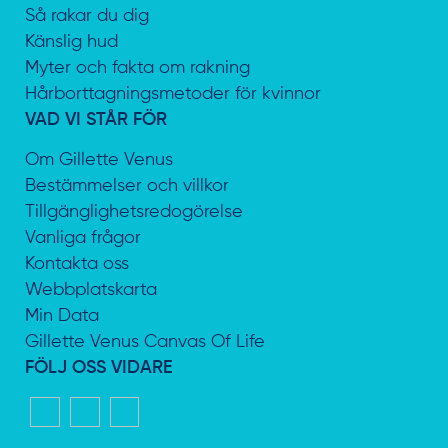
Så rakar du dig
Känslig hud
Myter och fakta om rakning
Hårborttagningsmetoder för kvinnor
VAD VI STÅR FÖR
Om Gillette Venus
Bestämmelser och villkor
Tillgänglighetsredogörelse
Vanliga frågor
Kontakta oss
Webbplatskarta
Min Data
Gillette Venus Canvas Of Life
FÖLJ OSS VIDARE