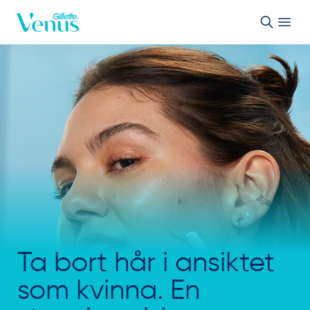
Skip to Content
Ta bort hår i ansiktet
som kvinna. En