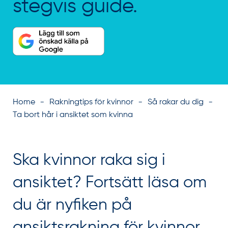
stegvis guide.
Home
Rakningtips för kvinnor
Så rakar du dig
Ta bort hår i ansiktet som kvinna
Ska kvinnor raka sig i
ansiktet? Fortsätt läsa om
du är nyfiken på
ansiktsrakning för kvinnor