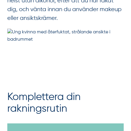
helst utan alkohol, efter att du har rakat
dig, och vänta innan du använder makeup
eller ansiktskrämer.
Komplettera din
rakningsrutin