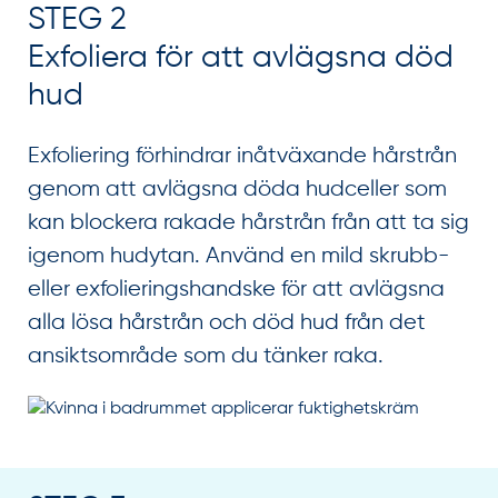
STEG 2
Exfoliera för att avlägsna död
hud
Exfoliering förhindrar inåtväxande hårstrån
genom att avlägsna döda hudceller som
kan blockera rakade hårstrån från att ta sig
igenom hudytan. Använd en mild skrubb-
eller exfolieringshandske för att avlägsna
alla lösa hårstrån och död hud från det
ansiktsområde som du tänker raka.