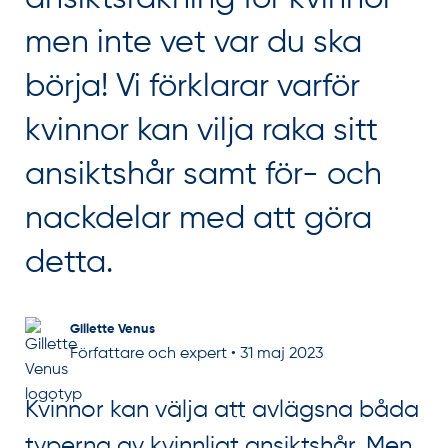
men inte vet var du ska
börja! Vi förklarar varför
kvinnor kan vilja raka sitt
ansiktshår samt för- och
nackdelar med att göra
detta.
Gillette Venus
Författare och expert
•
31 maj 2023
Kvinnor kan välja att avlägsna båda
typerna av kvinnligt ansiktshår. Men