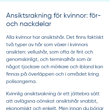
Ansiktsrakning för kvinnor: för-
och nackdelar
Alla kvinnor har ansiktshår. Det finns faktiskt
två typer av hår som växer i kvinnors
ansikten: vellushår, som ofta är fint och
genomskinligt, och terminalhår som är
något tjockare och mörkare och ibland kan
finnas på överläppen och i området kring
polisongerna.
Kvinnlig ansiktsrakning är ett jättebra sätt
att avlägsna oönskat ansiktshår snabbt,
ekonomiskt och enkelt. Men innan du börjar