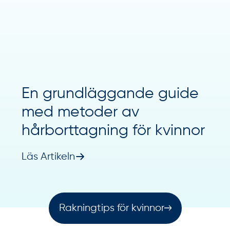
En grundläggande guide
med metoder av
hårborttagning för kvinnor
Läs Artikeln
Rakningtips för kvinnor