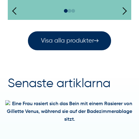
Visa alla produkter
Senaste artiklarna