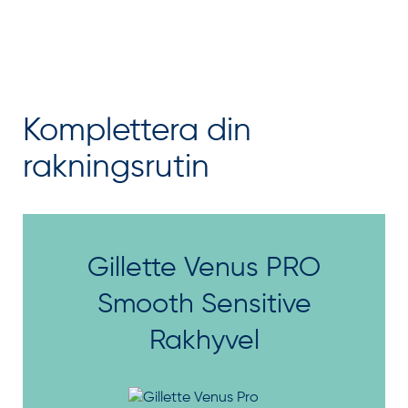
Komplettera din
rakningsrutin
Gillette Venus PRO
Smooth Sensitive
Rakhyvel