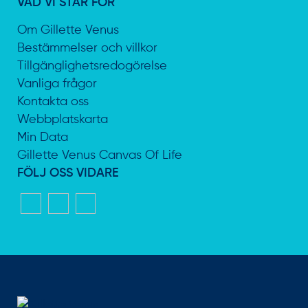
VAD VI STÅR FÖR
Om Gillette Venus
Bestämmelser och villkor
Tillgänglighetsredogörelse
Vanliga frågor
Kontakta oss
Webbplatskarta
Min Data
Gillette Venus Canvas Of Life
FÖLJ OSS VIDARE