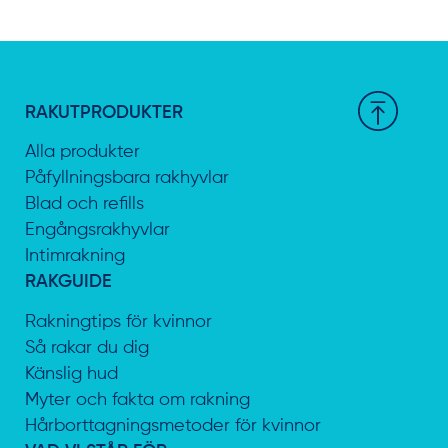
RAKUTPRODUKTER
Alla produkter
Påfyllningsbara rakhyvlar
Blad och refills
Engångsrakhyvlar
Intimrakning
RAKGUIDE
Rakningtips för kvinnor
Så rakar du dig
Känslig hud
Myter och fakta om rakning
Hårborttagningsmetoder för kvinnor