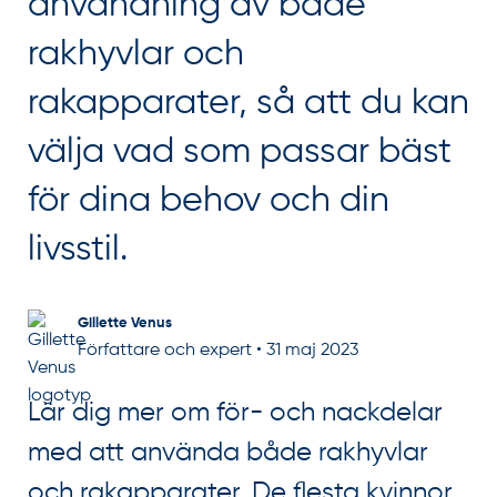
användning av både
rakhyvlar och
rakapparater, så att du kan
välja vad som passar bäst
för dina behov och din
livsstil.
Gillette Venus
Författare och expert
•
31 maj 2023
Lär dig mer om för- och nackdelar
med att använda både rakhyvlar
och rakapparater. De flesta kvinnor