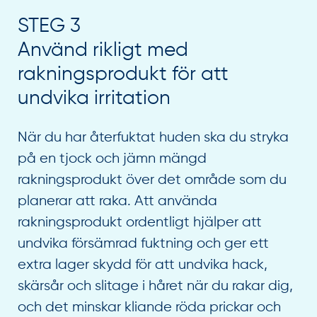
STEG 3
Använd rikligt med
rakningsprodukt för att
undvika irritation
När du har återfuktat huden ska du stryka
på en tjock och jämn mängd
rakningsprodukt över det område som du
planerar att raka. Att använda
rakningsprodukt ordentligt hjälper att
undvika försämrad fuktning och ger ett
extra lager skydd för att undvika hack,
skärsår och slitage i håret när du rakar dig,
och det minskar kliande röda prickar och