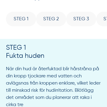
STEG 1
STEG 2
STEG 3
S
STEG 1
Fukta huden
När din hud är återfuktad blir hårstråna på
din kropp tjockare med vatten och
avlägsnas från kroppen enklare, vilket leder
till minskad risk för hudirritation. Blötlägg
det området som du planerar att raka i
cirka tre