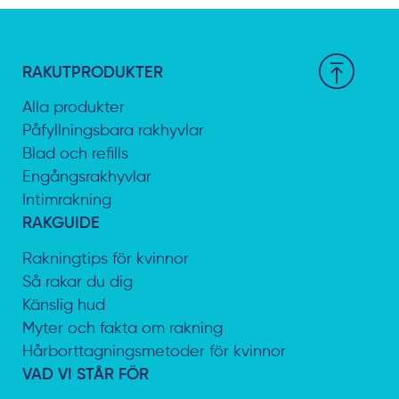
RAKUTPRODUKTER
Alla produkter
Påfyllningsbara rakhyvlar
Blad och refills
Engångsrakhyvlar
Intimrakning
RAKGUIDE
Rakningtips för kvinnor
Så rakar du dig
Känslig hud
Myter och fakta om rakning
Hårborttagningsmetoder för kvinnor
VAD VI STÅR FÖR