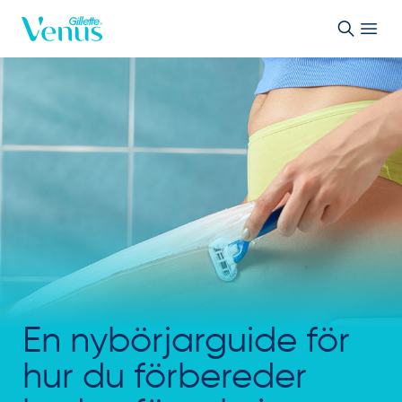
Skip to Content
En nybörjarguide för
hur du förbereder