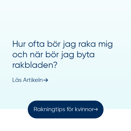
Hur ofta bör jag raka mig
och när bör jag byta
rakbladen?
Läs Artikeln
Rakningtips för kvinnor