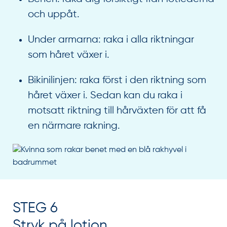
och uppåt.
Under armarna: raka i alla riktningar
som håret växer i.
Bikinilinjen: raka först i den riktning som
håret växer i. Sedan kan du raka i
motsatt riktning till hårväxten för att få
en närmare rakning.
STEG 6
Stryk på lotion