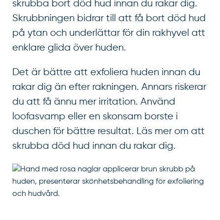
skrubba bort död hud innan du rakar dig.
Skrubbningen bidrar till att få bort död hud
på ytan och underlättar för din rakhyvel att
enklare glida över huden.
Det är bättre att exfoliera huden innan du
rakar dig än efter rakningen. Annars riskerar
du att få ännu mer irritation. Använd
loofasvamp eller en skonsam borste i
duschen för bättre resultat. Läs mer om att
skrubba död hud innan du rakar dig.