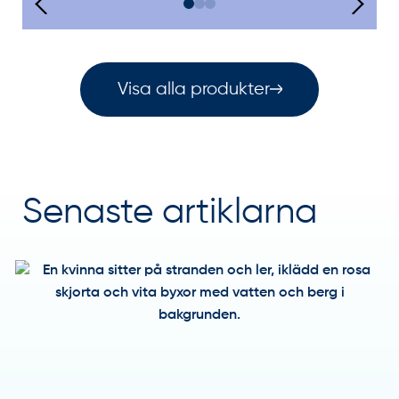
Visa alla produkter
Senaste artiklarna