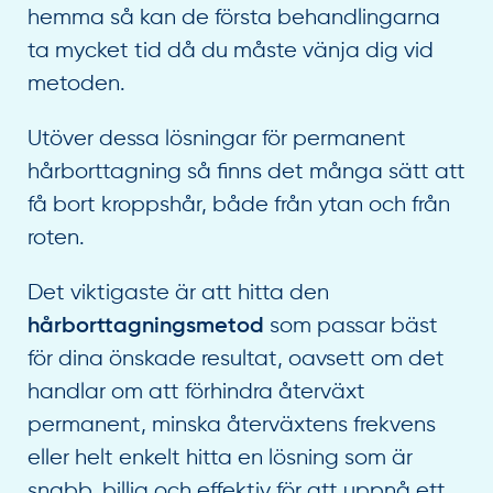
hemma så kan de första behandlingarna
ta mycket tid då du måste vänja dig vid
metoden.
Utöver dessa lösningar för permanent
hårborttagning så finns det många sätt att
få bort kroppshår, både från ytan och från
roten.
Det viktigaste är att hitta den
som passar bäst
hårborttagningsmetod
för dina önskade resultat, oavsett om det
handlar om att förhindra återväxt
permanent, minska återväxtens frekvens
eller helt enkelt hitta en lösning som är
snabb, billig och effektiv för att uppnå ett