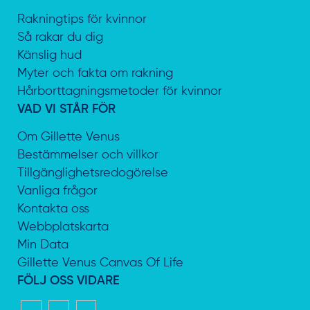
Rakningtips för kvinnor
Så rakar du dig
Känslig hud
Myter och fakta om rakning
Hårborttagningsmetoder för kvinnor
VAD VI STÅR FÖR
Om Gillette Venus
Bestämmelser och villkor
Tillgänglighetsredogörelse
Vanliga frågor
Kontakta oss
Webbplatskarta
Min Data
Gillette Venus Canvas Of Life
FÖLJ OSS VIDARE