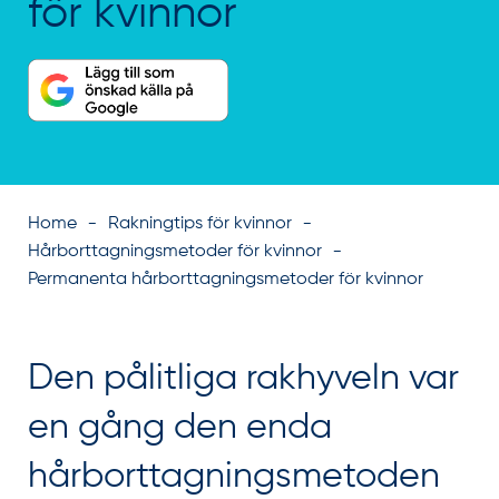
för kvinnor
Home
Rakningtips för kvinnor
Hårborttagningsmetoder för kvinnor
Permanenta hårborttagningsmetoder för kvinnor
Den pålitliga rakhyveln var
en gång den enda
hårborttagningsmetoden