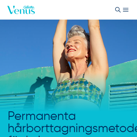
Skip to Content
Permanenta
hårborttagningsmetod