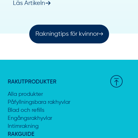
Läs Artikeln
Rakningtips för kvinnor
RAKUTPRODUKTER
Alla produkter
Påfyllningsbara rakhyvlar
Blad och refills
Engångsrakhyvlar
Intimrakning
RAKGUIDE