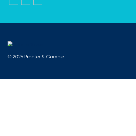
©
2026
Procter & Gamble