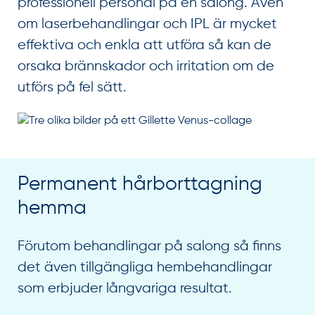
professionell personal på en salong. Även
om laserbehandlingar och IPL är mycket
effektiva och enkla att utföra så kan de
orsaka brännskador och irritation om de
utförs på fel sätt.
Permanent hårborttagning
hemma
Förutom behandlingar på salong så finns
det även tillgängliga hembehandlingar
som erbjuder långvariga resultat.