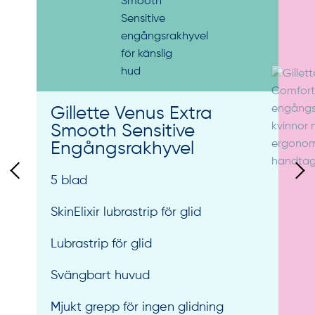
Gillette Venus Extra
Smooth Sensitive
Engångsrakhyvel
5 blad
SkinElixir lubrastrip för glid
Lubrastrip för glid
Svängbart huvud
Mjukt grepp för ingen glidning