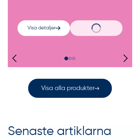
Visa detaljer
Visa alla produkter
Senaste artiklarna