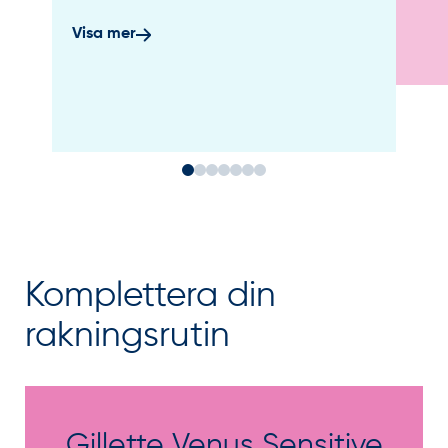
Visa mer
Komplettera din
rakningsrutin
Gillette Venus Sensitive