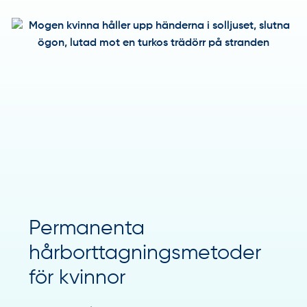
Permanenta
hårborttagningsmetoder
för kvinnor