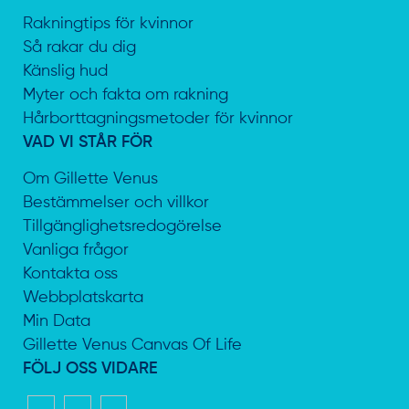
Rakningtips för kvinnor
Så rakar du dig
Känslig hud
Myter och fakta om rakning
Hårborttagningsmetoder för kvinnor
VAD VI STÅR FÖR
Om Gillette Venus
Bestämmelser och villkor
Tillgänglighetsredogörelse
Vanliga frågor
Kontakta oss
Webbplatskarta
Min Data
Gillette Venus Canvas Of Life
FÖLJ OSS VIDARE