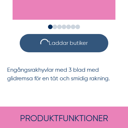
Laddar butiker
Engångsrakhyvlar med 3 blad med
glidremsa för en tät och smidig rakning.
PRODUKTFUNKTIONER