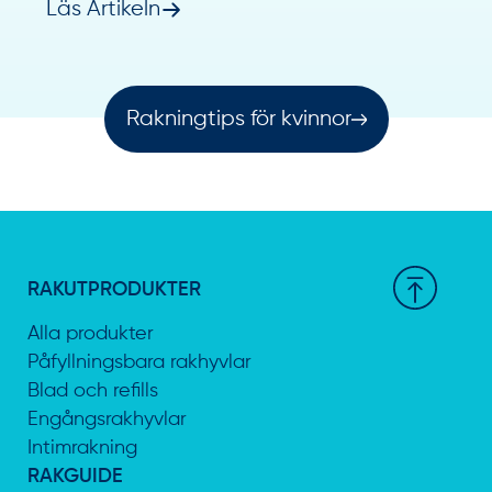
Läs Artikeln
Rakningtips för kvinnor
RAKUTPRODUKTER
Alla produkter
Påfyllningsbara rakhyvlar
Blad och refills
Engångsrakhyvlar
Intimrakning
RAKGUIDE