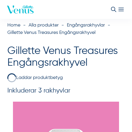
Skip to Content
Home
Alla produkter
Engångsrakhyvlar
Gillette Venus Treasures Engångsrakhyvel
Gillette Venus Treasures
Engångsrakhyvel
Laddar produktbetyg
Inkluderar 3 rakhyvlar