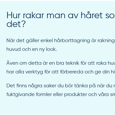
Hur rakar man av håret s
det?
När det gäller enkel hårborttagning är rakning
huvud och en ny look.
Även om detta är en bra teknik för att raka huv
har alla verktyg för att förbereda och ge din
Det finns några saker du bör tänka på när du
fuktgivande formler eller produkter och våra s