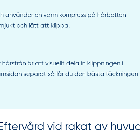
och använder en varm kompress på hårbotten
jukt och lätt att klippa.
 hårstrån är att visuellt dela in klippningen i
framsidan separat så får du den bästa täckningen
Eftervård vid rakat av huvud