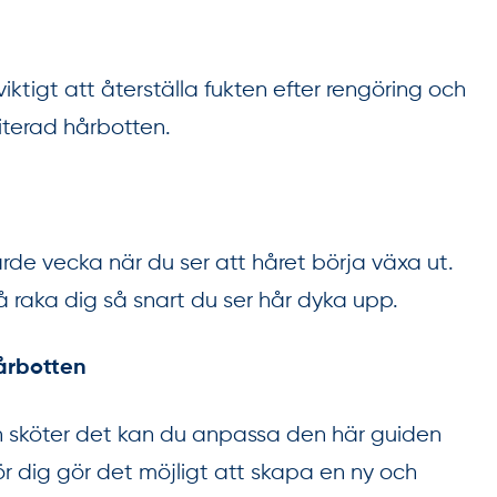
viktigt att återställa fukten efter rengöring och
riterad hårbotten.
fjärde vecka när du ser att håret börja växa ut.
så raka dig så snart du ser hår dyka upp.
hårbotten
h sköter det kan du anpassa den här guiden
ör dig gör det möjligt att skapa en ny och