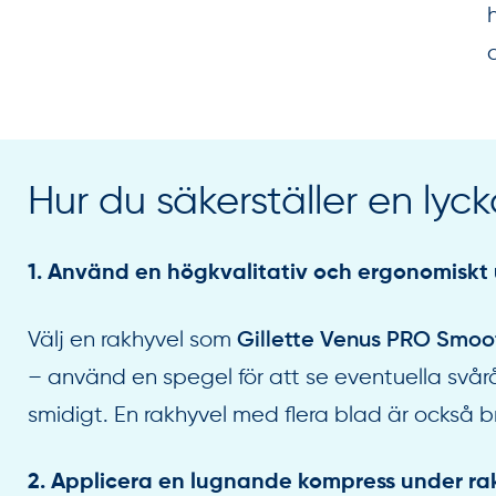
Hur du säkerställer en ly
1. Använd en högkvalitativ och ergonomiskt
Välj en rakhyvel som
Gillette Venus PRO Smoo
– använd en spegel för att se eventuella svårå
smidigt. En rakhyvel med flera blad är också br
2. Applicera en lugnande kompress under ra