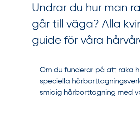
Undrar du hur man ra
går till väga? Alla kv
guide för våra hårvår
Om du funderar på att raka h
speciella hårborttagningsverk
smidig hårborttagning med vå