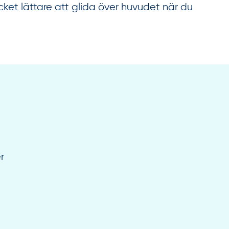
ycket lättare att glida över huvudet när du
r