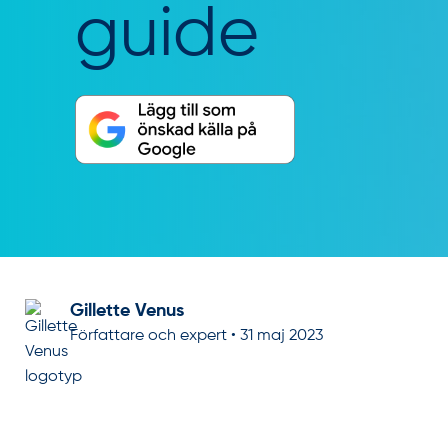
guide
Gillette Venus
Författare och expert
•
31 maj 2023