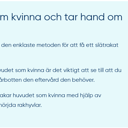
om kvinna och tar hand om
 den enklaste metoden för att få ett slätrakat
udet som kvinna är det viktigt att se till att du
 hårbotten den eftervård den behöver.
 rakar huvudet som kvinna med hjälp av
mörjda rakhyvlar.