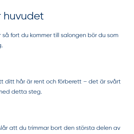
ar huvudet
hår så fort du kommer till salongen bör du som
g.
tt ditt hår är rent och förberett – det är svårt
 med detta steg.
eslår att du trimmar bort den största delen av