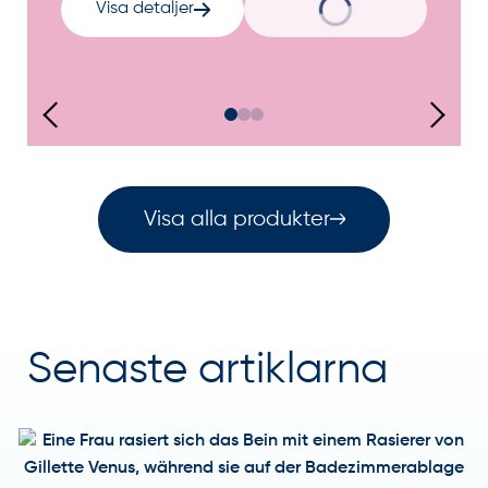
Visa detaljer
Visa alla produkter
Senaste artiklarna