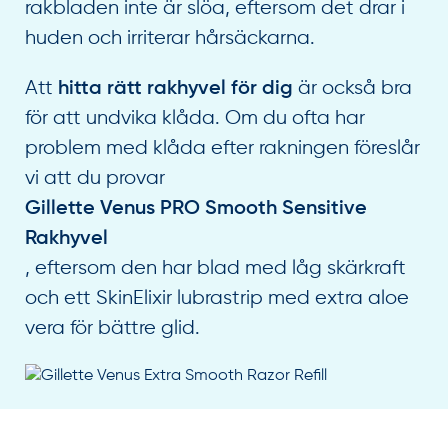
rakbladen inte är slöa, eftersom det drar i
huden och irriterar hårsäckarna.
Att
är också bra
hitta rätt rakhyvel för dig
för att undvika klåda. Om du ofta har
problem med klåda efter rakningen föreslår
vi att du provar
Gillette Venus PRO Smooth Sensitive
Rakhyvel
, eftersom den har blad med låg skärkraft
och ett SkinElixir lubrastrip med extra aloe
vera för bättre glid.