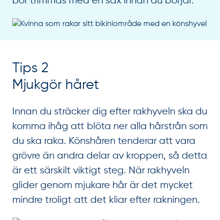
bör trimmas med en sax innan du börjar.
Tips 2
Mjukgör håret
Innan du sträcker dig efter rakhyveln ska du
komma ihåg att blöta ner alla hårstrån som
du ska raka. Könshåren tenderar att vara
grövre än andra delar av kroppen, så detta
är ett särskilt viktigt steg. När rakhyveln
glider genom mjukare hår är det mycket
mindre troligt att det kliar efter rakningen.