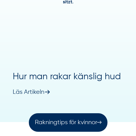
Hur man rakar känslig hud
Läs Artikeln
Rakningtips för kvinnor