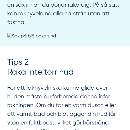
en sax innan du börjar raka dig. På så sätt
kan rakhyveln nå alla hårstrån utan att
fastna.
Tips 2
Raka inte torr hud
För att rakhyveln ska kunna glida över
huden måste du förbereda denna inför
rakningen. Om du tar en varm dusch eller
ett varmt bad och blötlägger din hud får
ytan en fuktboost, vilket gör hårstråna