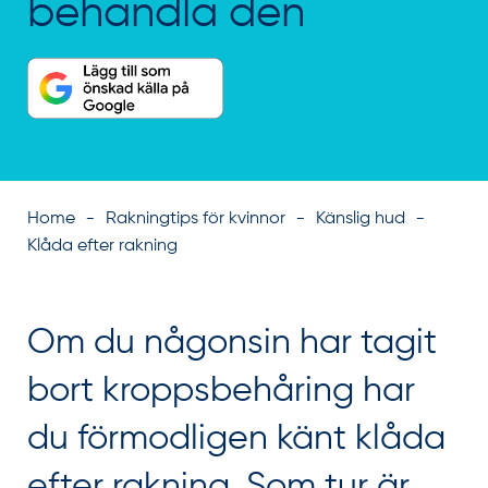
behandla den
Home
Rakningtips för kvinnor
Känslig hud
Klåda efter rakning
Om du någonsin har tagit
bort kroppsbehåring har
du förmodligen känt klåda
efter rakning. Som tur är