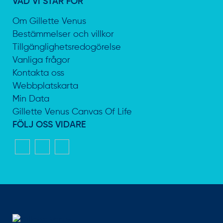
VAD VI STÅR FÖR
Om Gillette Venus
Bestämmelser och villkor
Tillgänglighetsredogörelse
Vanliga frågor
Kontakta oss
Webbplatskarta
Min Data
Gillette Venus Canvas Of Life
FÖLJ OSS VIDARE