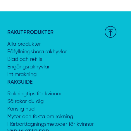
RAKUTPRODUKTER
Alla produkter
Påfyllningsbara rakhyvlar
Blad och refills
Engångsrakhyvlar
Intimrakning
RAKGUIDE
Rakningtips för kvinnor
Så rakar du dig
Känslig hud
Myter och fakta om rakning
Hårborttagningsmetoder för kvinnor