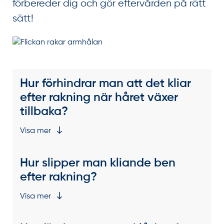
förbereder dig och gör eftervården på rätt
sätt!
Hur förhindrar man att det kliar
efter rakning när håret växer
tillbaka?
Visa mer
Hur slipper man kliande ben
efter rakning?
Visa mer