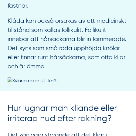
fastnar.
Klåda kan också orsakas av ett medicinskt
tillstånd som kallas follikulit. Follikulit
innebär att hårsäckarna blir inflammerade.
Det syns som små röda upphöjda knölar
eller finnar runt hårsäckarna, som ofta kliar
och är ömma.
Hur lugnar man kliande eller
irriterad hud efter rakning?
Det kan vara störande att det kliar i