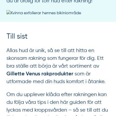
du är orolig för torr hud efter rakning!
Till sist
Allas hud är unik, så se till att hitta en
skonsam rakning som fungerar för dig. Ett
bra ställe att börja är vårt sortiment av
som är
Gillette Venus rakprodukter
utformade med din huds komfort i åtanke.
Om du upplever klåda efter rakningen kan
du följa våra tips i den här guiden för att
lyckas med kroppsvården – så se till att du