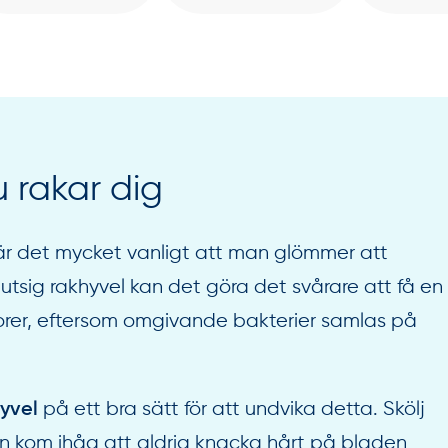
 rakar dig
är det mycket vanligt att man glömmer att
tsig rakhyvel kan det göra det svårare att få en
porer, eftersom omgivande bakterier samlas på
på ett bra sätt för att undvika detta. Skölj
hyvel
en kom ihåg att aldrig knacka hårt på bladen