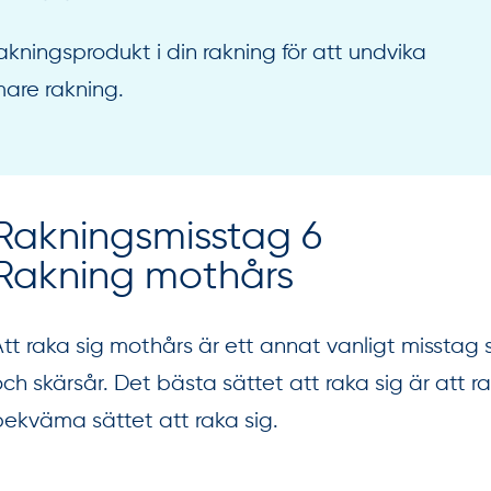
kningsprodukt i din rakning för att undvika
mare rakning.
Rakningsmisstag 6
Rakning mothårs
Att raka sig mothårs är ett annat vanligt misstag
och skärsår. Det bästa sättet att raka sig är att 
bekväma sättet att raka sig.