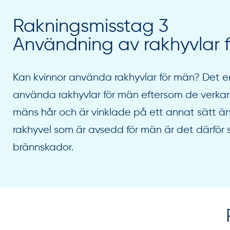
Rakningsmisstag 3
Användning av rakhyvlar 
Kan kvinnor använda rakhyvlar för män? Det en
använda rakhyvlar för män eftersom de verkar v
mäns hår och är vinklade på ett annat sätt ä
rakhyvel som är avsedd för män är det därför stö
brännskador.