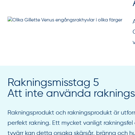
Rakningsmisstag 5
Att inte använda raknings
Rakningsprodukt och rakningsprodukt är utform
perfekt rakning. Ett mycket vanligt rakningsfel 
tyvärr kan detta orsaka skärsår, bränna och hud