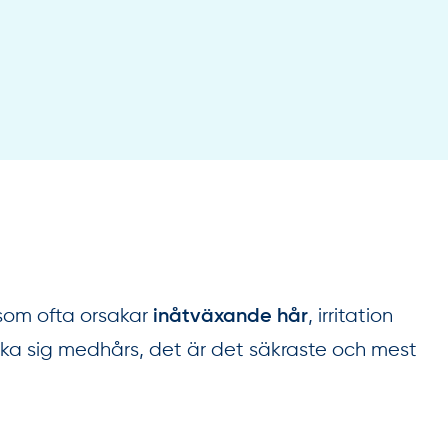
 som ofta orsakar
, irritation
inåtväxande hår
raka sig medhårs, det är det säkraste och mest