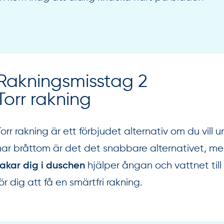
Rakningsmisstag 2
Torr rakning
Torr rakning är ett förbjudet alternativ om du vill 
har bråttom är det det snabbare alternativet, me
hjälper ångan och vattnet till 
rakar dig i duschen
för dig att få en smärtfri rakning.