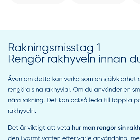
Rakningsmisstag 1
Rengör rakhyveln innan du
Även om detta kan verka som en självklarhet 
rengöra sina rakhyvlar. Om du använder en smu
nära rakning. Det kan också leda till täppta 
rakhyveln.
Det är viktigt att veta
hur man rengör sin rak
den i varmt vatten efter varje användning, m