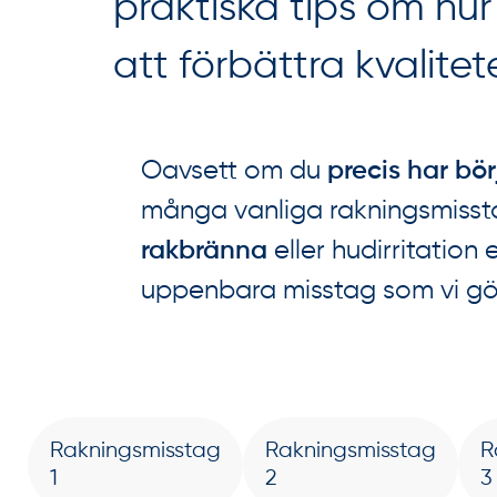
praktiska tips om hu
att förbättra kvalitet
Oavsett om du
precis har bör
många vanliga rakningsmissta
rakbränna
eller hudirritation
uppenbara misstag som vi gör 
Rakningsmisstag
Rakningsmisstag
R
1
2
3