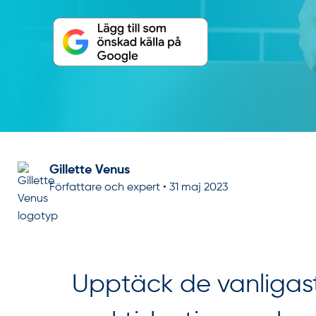
Gillette Venus
Författare och expert
•
31 maj 2023
Upptäck de vanligas