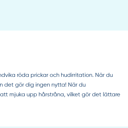
undvika röda prickar och hudirritation. När du
n det gör dig ingen nytta! När du
att mjuka upp hårstråna, vilket gör det lättare