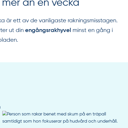
 mer än en vecka
a är ett av de vanligaste rakningsmisstagen.
ter ut din
minst en gång i
engångsrakhyvel
kbladen.
h