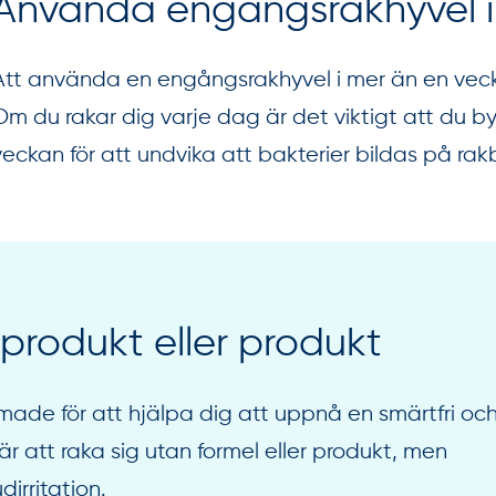
Använda engångsrakhyvel i
Att använda en engångsrakhyvel i mer än en veck
Om du rakar dig varje dag är det viktigt att du by
veckan för att undvika att bakterier bildas på ra
produkt eller produkt
ade för att hjälpa dig att uppnå en smärtfri oc
är att raka sig utan formel eller produkt, men
irritation.