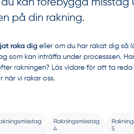
r du kan förebygga misstag 
en på din rakning.
jat raka dig
eller om du har rakat dig så 
g som kan inträffa under processsen. Ha
 efter rakningen? Läs vidare för att ta re
när vi rakar oss.
akningsmisstag
Rakningsmisstag
Rakning
4
5