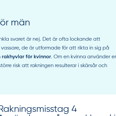
för män
kla svaret är nej. Det är ofta lockande att
assare, de är utformade för att rikta in sig på
n
. Om en kvinna använder e
rakhyvlar för kvinnor
rre risk att rakningen resulterar i skärsår och
Rakningsmisstag 4