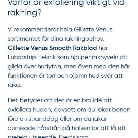
Varför är exfoliering viktigt vid
rakning?
Vi rekommenderar hela Gillette Venus
sortimentet för dina rakningbehov.
har
Gillette Venus Smooth Rakblad
Lubrastrip-teknik som hjälper rakhyveln att
glida över hudytan, men även med den här
funktionen är torr och ojämn hud svår att
raka.
Det betyder att det är en bra idé att
exfoliera huden, oavsett om du rakar benen
före en stranddag eller om du rakar
oönskade hårstrån på halsen för att få ett
prefekt utseende. Precis som