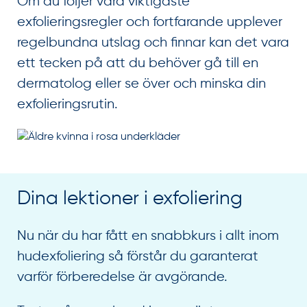
Om du följer våra viktigaste
exfolieringsregler och fortfarande upplever
regelbundna utslag och finnar kan det vara
ett tecken på att du behöver gå till en
dermatolog eller se över och minska din
exfolieringsrutin.
Dina lektioner i exfoliering
Nu när du har fått en snabbkurs i allt inom
hudexfoliering så förstår du garanterat
varför förberedelse är avgörande.