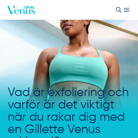
Skip to Content
Vad är exfoliering och
varför är det viktigt
när du rakar dig med
en Gillette Venus