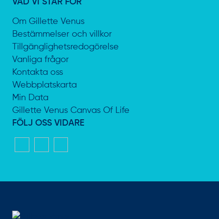
VAD VI STÅR FÖR
Om Gillette Venus
Bestämmelser och villkor
Tillgänglighetsredogörelse
Vanliga frågor
Kontakta oss
Webbplatskarta
Min Data
Gillette Venus Canvas Of Life
FÖLJ OSS VIDARE