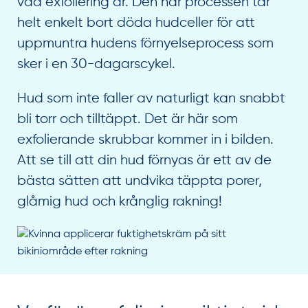
vad exfoliering är. Den här processen tar
helt enkelt bort döda hudceller för att
uppmuntra hudens förnyelseprocess som
sker i en 30-dagarscykel.
Hud som inte faller av naturligt kan snabbt
bli torr och tilltäppt. Det är här som
exfolierande skrubbar kommer in i bilden.
Att se till att din hud förnyas är ett av de
bästa sätten att undvika täppta porer,
glåmig hud och krånglig rakning!