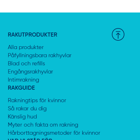
RAKUTPRODUKTER
Alla produkter
Påfyllningsbara rakhyvlar
Blad och refills
Engångsrakhyvlar
Intimrakning
RAKGUIDE
Rakningtips för kvinnor
Så rakar du dig
Känslig hud
Myter och fakta om rakning
Hårborttagningsmetoder för kvinnor