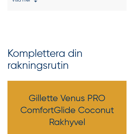
Visa mer
Komplettera din
rakningsrutin
Gillette Venus PRO
ComfortGlide Coconut
Rakhyvel