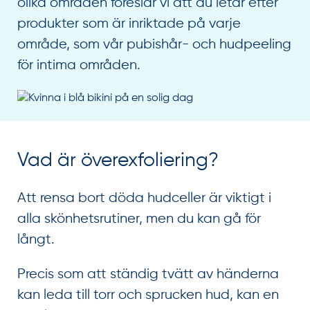
olika områden föreslår vi att du letar efter
produkter som är inriktade på varje
område, som vår pubishår- och hudpeeling
för intima områden.
Vad är överexfoliering?
Att rensa bort döda hudceller är viktigt i
alla skönhetsrutiner, men du kan gå för
långt.
Precis som att ständig tvätt av händerna
kan leda till torr och sprucken hud, kan en