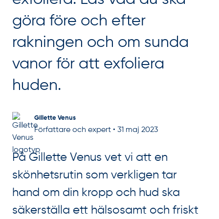
göra före och efter
rakningen och om sunda
vanor för att exfoliera
huden.
Gillette Venus
Författare och expert
•
31 maj 2023
På Gillette Venus vet vi att en
skönhetsrutin som verkligen tar
hand om din kropp och hud ska
säkerställa ett hälsosamt och friskt