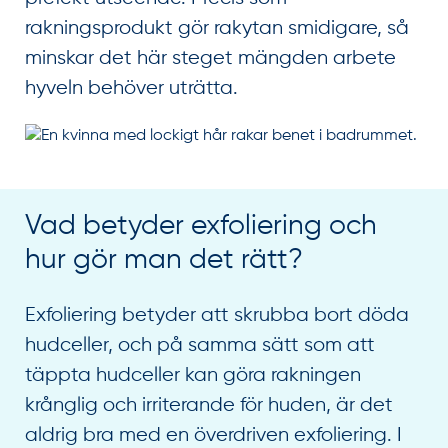
rakningsprodukt gör rakytan smidigare, så
minskar det här steget mängden arbete
hyveln behöver uträtta.
Vad betyder exfoliering och
hur gör man det rätt?
Exfoliering betyder att skrubba bort döda
hudceller, och på samma sätt som att
täppta hudceller kan göra rakningen
krånglig och irriterande för huden, är det
aldrig bra med en överdriven exfoliering. I