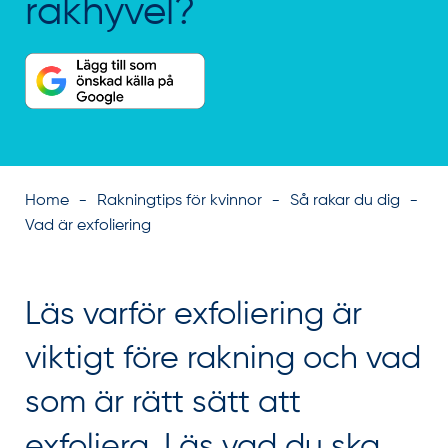
rakhyvel?
Home
Rakningtips för kvinnor
Så rakar du dig
Vad är exfoliering
Läs varför exfoliering är
viktigt före rakning och vad
som är rätt sätt att
exfoliera. Läs vad du ska