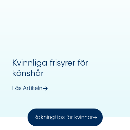
Kvinnliga frisyrer för
könshår
Läs Artikeln
Rakningtips för kvinnor