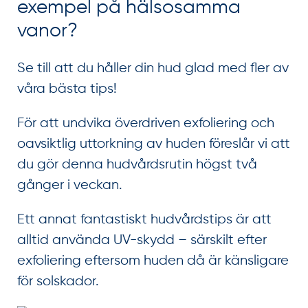
exempel på hälsosamma
vanor?
Se till att du håller din hud glad med fler av
våra bästa tips!
För att undvika överdriven exfoliering och
oavsiktlig uttorkning av huden föreslår vi att
du gör denna hudvårdsrutin högst två
gånger i veckan.
Ett annat fantastiskt hudvårdstips är att
alltid använda UV-skydd – särskilt efter
exfoliering eftersom huden då är känsligare
för solskador.