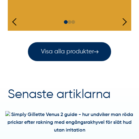
Visa alla produkter
Senaste artiklarna